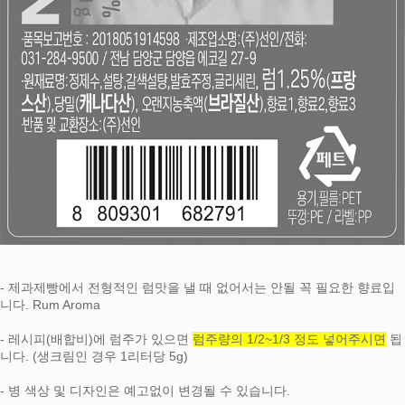
- 제과제빵에서 전형적인 럼맛을 낼 때 없어서는 안될 꼭 필요한 향료입
니다. Rum Aroma
- 레시피(배합비)에 럼주가 있으면
럼주량의 1/2~1/3 정도 넣어주시면
됩
니다. (생크림인 경우 1리터당 5g)
- 병 색상 및 디자인은 예고없이 변경될 수 있습니다.