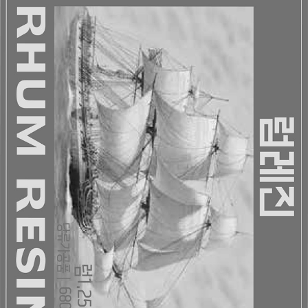
페이코 라이
구매