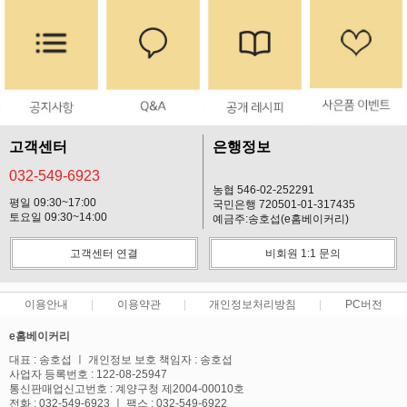
프 하세요!
고객센터
은행정보
032-549-6923
농협 546-02-252291
평일 09:30~17:00
국민은행 720501-01-317435
토요일 09:30~14:00
예금주:송호섭(e홈베이커리)
고객센터 연결
비회원 1:1 문의
이용안내
이용약관
개인정보처리방침
PC버전
e홈베이커리
대표 : 송호섭 ㅣ 개인정보 보호 책임자 : 송호섭
사업자 등록번호 : 122-08-25947
통신판매업신고번호 : 계양구청 제2004-00010호
전화 : 032-549-6923 ㅣ 팩스 : 032-549-6922