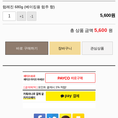
럼레진 680g (베이킹용 럼주 향)
5,600
원
+1
-1
5,600
총 상품 금액
원
바로 구매하기
장바구니
관심상품
[ 결제혜택 ]
포인트 결제시 1% 적립!