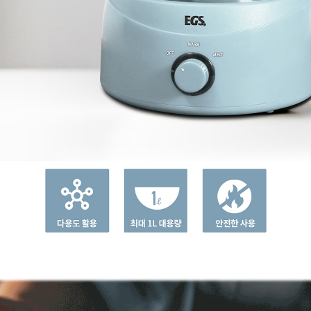
페이코 라이
구매