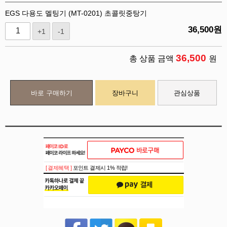
EGS 다용도 멜팅기 (MT-0201) 초콜릿중탕기
36,500
원
+1
-1
36,500
총 상품 금액
원
바로 구매하기
장바구니
관심상품
[ 결제혜택 ]
포인트 결제시 1% 적립!