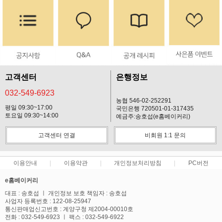
고객센터
은행정보
032-549-6923
농협 546-02-252291
평일 09:30~17:00
국민은행 720501-01-317435
토요일 09:30~14:00
예금주:송호섭(e홈베이커리)
고객센터 연결
비회원 1:1 문의
이용안내
이용약관
개인정보처리방침
PC버전
e홈베이커리
대표 : 송호섭 ㅣ 개인정보 보호 책임자 : 송호섭
사업자 등록번호 : 122-08-25947
통신판매업신고번호 : 계양구청 제2004-00010호
전화 : 032-549-6923 ㅣ 팩스 : 032-549-6922