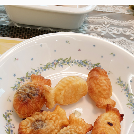
페이코 라이
구매