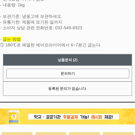
- 내용량: 1kg
- 보관기준: 냉동고에 보관하세요.
- 유통기한: 제품에 표기된 일까지
- 소비자 상담 관련 전화번호: 032-549-6923
-
굽는 방법
① 180℃로 예열된 에어프라이어에서 6~7분간 굽는다.
상품문의
(2)
문의하기
등록된 문의가 없습니다.