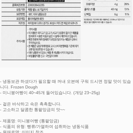
- 냉동보관 하셨다가 필요할 때 꺼내 오븐에 구워 드시면 정말 맛이 있습
니다. Frozen Dough
- 미니붕어빵이 40~45개 들어있습니다. (개당 23~25g)
- 겉은 바삭하고 속은 촉촉합니다.
- 고소하고 달콤한 통팥앙금의 맛~~
- 제품명: 미니붕어빵 (통팥앙금)
- 식품의 유형: 빵류/가열하여 섭취하는 냉동식품
- 원재료명: 이미지 참조