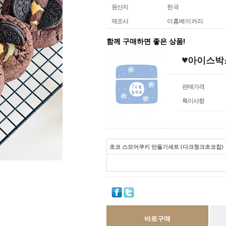
원산지
한국
제조사
이홈베이커리
함께 구매하면 좋은 상품!
♥아이스박
판매가격
특이사항
초코 스모어쿠키 만들기세트 (다크청크초코칩)
바로구매