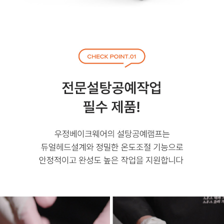
페이코 라이
구매