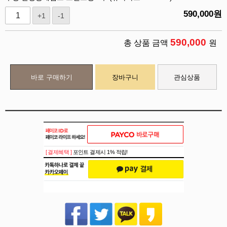
590,000
원
+1
-1
590,000
총 상품 금액
원
바로 구매하기
장바구니
관심상품
[ 결제혜택 ]
포인트 결제시 1% 적립!