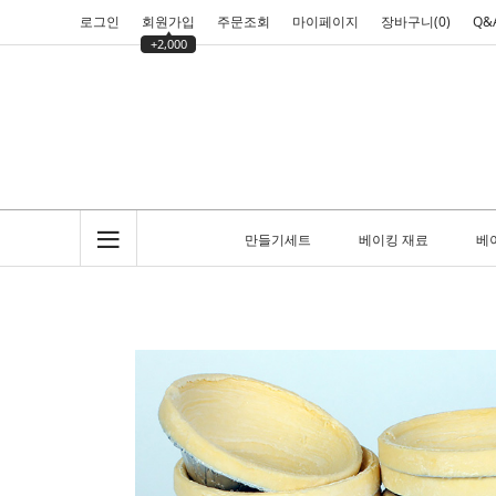
로그인
회원가입
주문조회
마이페이지
장바구니(
0
)
Q&
+2,000
만들기세트
베이킹 재료
베