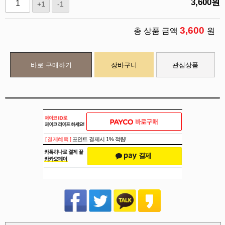
3,600
원
+1
-1
3,600
총 상품 금액
원
바로 구매하기
장바구니
관심상품
[ 결제혜택 ]
포인트 결제시 1% 적립!