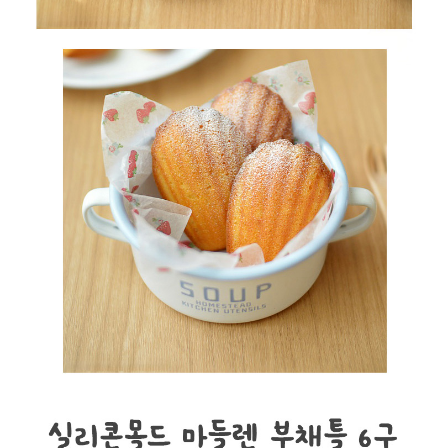
페이코 라이
구매