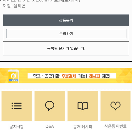
- 사이즈: 17 x 17 x 1.6cm (가로x세로x높이)
- 재질: 실리콘
상품문의
문의하기
등록된 문의가 없습니다.