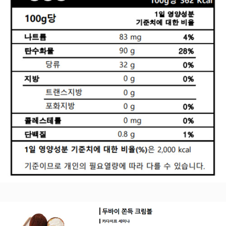
페이코 라이
구매