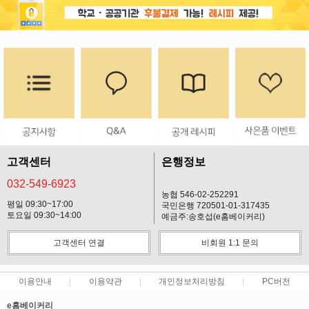
프 하세요!
고객센터
은행정보
032-549-6923
농협 546-02-252291
평일 09:30~17:00
국민은행 720501-01-317435
토요일 09:30~14:00
예금주:송호섭(e홈베이커리)
고객센터 연결
비회원 1:1 문의
이용안내
이용약관
개인정보처리방침
PC버전
e홈베이커리