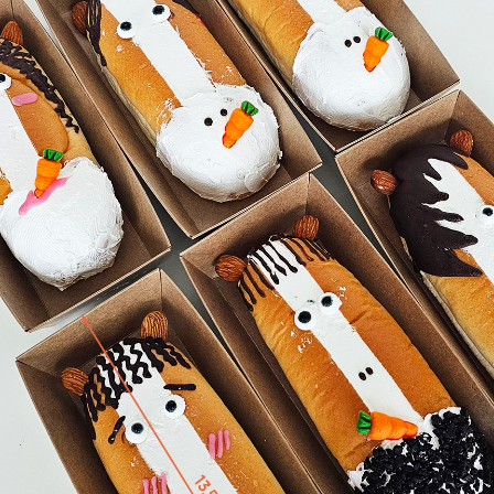
페이코 라이
구매