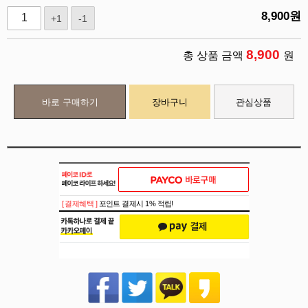
8,900
원
+1
-1
8,900
총 상품 금액
원
바로 구매하기
장바구니
관심상품
[ 결제혜택 ]
포인트 결제시 1% 적립!