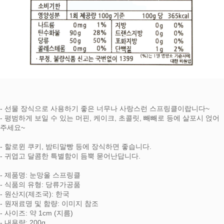
- 선물 장식으로 사용하기 좋은 너무나 사랑스런 스프링클이랍니다~
- 평범하게 보일 수 있는 머핀, 케이크, 초콜릿, 빼빼로 등에 살포시 얹어
주세요~
- 할로윈 쿠키, 밤티말빵 등에 장식하면 좋습니다.
- 귀엽고 달콤한 특별함이 듬뿍 묻어난답니다.
- 제품명: 눈망울 스프링클
- 식품의 유형: 당류가공품
- 원산지(제조국): 한국
- 원재료명 및 함량: 이미지 참조
- 사이즈: 약 1cm (지름)
- 내용량: 200g