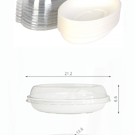
페이코 라이
구매