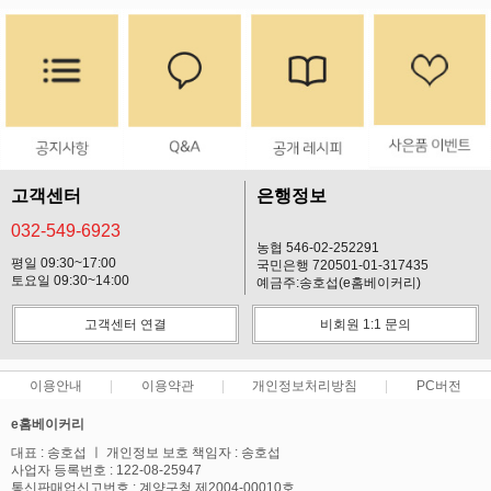
프 하세요!
고객센터
은행정보
032-549-6923
농협 546-02-252291
평일 09:30~17:00
국민은행 720501-01-317435
토요일 09:30~14:00
예금주:송호섭(e홈베이커리)
고객센터 연결
비회원 1:1 문의
이용안내
이용약관
개인정보처리방침
PC버전
e홈베이커리
대표 : 송호섭 ㅣ 개인정보 보호 책임자 : 송호섭
사업자 등록번호 : 122-08-25947
통신판매업신고번호 : 계양구청 제2004-00010호