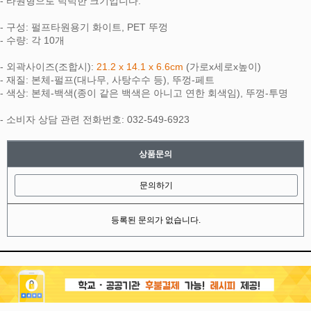
- 타원형으로 넉넉한 크기입니다.
- 구성: 펄프타원용기 화이트, PET 뚜껑
- 수량: 각 10개
- 외곽사이즈(조합시):
21.2 x 14.1 x 6.6cm
(가로x세로x높이)
- 재질: 본체-펄프(대나무, 사탕수수 등), 뚜껑-페트
- 색상: 본체-백색(종이 같은 백색은 아니고 연한 회색임), 뚜껑-투명
- 소비자 상담 관련 전화번호: 032-549-6923
상품문의
문의하기
등록된 문의가 없습니다.