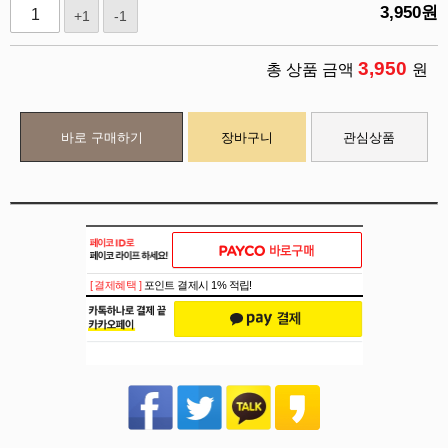
3,950
원
+1
-1
3,950
총 상품 금액
원
바로 구매하기
장바구니
관심상품
[ 결제혜택 ]
포인트 결제시 1% 적립!