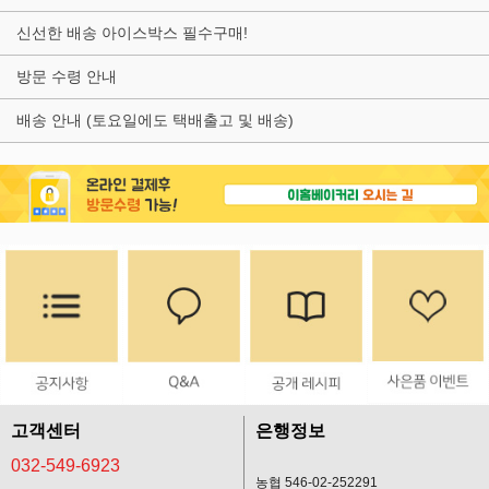
신선한 배송 아이스박스 필수구매!
방문 수령 안내
배송 안내 (토요일에도 택배출고 및 배송)
고객센터
은행정보
032-549-6923
농협 546-02-252291