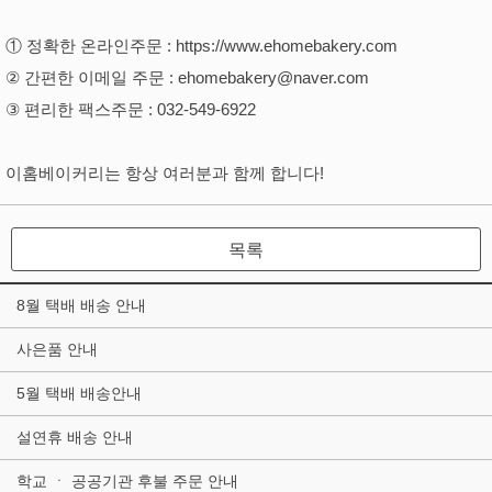
① 정확한 온라인주문
:
https://www.ehomebakery.com
② 간편한 이메일 주문
:
ehomebakery@naver.com
③ 편리한 팩스주문
: 032-549-6922
이홈베이커리는 항상 여러분과 함께 합니다!
목록
8월 택배 배송 안내
사은품 안내
5월 택배 배송안내
설연휴 배송 안내
학교 ㆍ 공공기관 후불 주문 안내