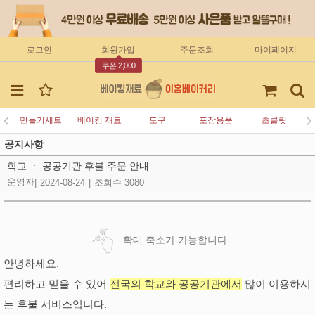
로그인
회원가입
주문조회
마이페이지
쿠폰 2,000
만들기세트
베이킹 재료
도구
포장용품
초콜릿
공지사항
학교 ㆍ 공공기관 후불 주문 안내
운영자
|
2024-08-24
|
조회수 3080
확대 축소가 가능합니다.
안녕하세요.
편리하고 믿을 수 있어
전국의 학교와 공공기관에서
많이 이용하시
는 후불 서비스입니다.