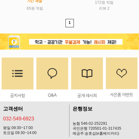
172원 적립
65원 적립
리뷰 2
1
고객센터
은행정보
032-549-6923
농협 546-02-252291
평일 09:30~17:00
국민은행 720501-01-317435
토요일 09:30~14:00
예금주:송호섭(e홈베이커리)