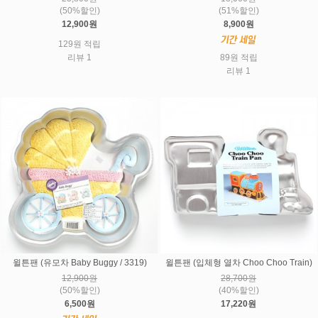
(50%할인)
(51%할인)
12,900원
8,900원
129원 적립
리뷰 1
89원 적립
리뷰 1
윌튼팬 (유모차 Baby Buggy / 3319)
윌튼팬 (입체형 열차 Choo Choo Train)
12,900원
28,700원
(50%할인)
(40%할인)
6,500원
17,220원