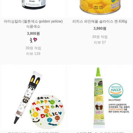
아이싱칼라 (윌튼색소 golden yellow)
리치스 파인애플 슬라이스 캔 836g
식용색소
3,980원
3,900원
39원 적립
리뷰 57
39원 적립
리뷰 139