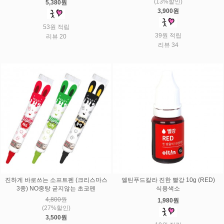
(13%할인)
5,380원
3,900원
53원 적립
39원 적립
리뷰 20
리뷰 34
진하게 바로쓰는 소프트펜 (크리스마스
엘틴푸드칼라 진한 빨강 10g (RED)
3종) NO중탕 굳지않는 초코펜
식용색소
4,800원
1,980원
(27%할인)
3,500원