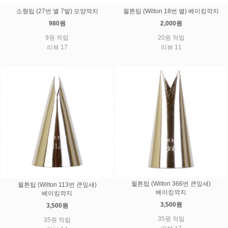
소형팁 (27번 별 7발) 모양깍지
윌튼팁 (Wilton 18번 별) 베이킹깍지
980원
2,000원
9원 적립
20원 적립
리뷰 17
리뷰 11
윌튼팁 (Wilton 366번 큰잎새)
윌튼팁 (Wilton 113번 큰잎새)
베이킹깍지
베이킹깍지
3,500원
3,500원
35원 적립
35원 적립