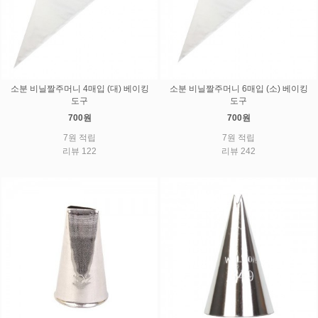
소분 비닐짤주머니 4매입 (대) 베이킹
소분 비닐짤주머니 6매입 (소) 베이킹
도구
도구
700원
700원
7원 적립
7원 적립
리뷰 122
리뷰 242