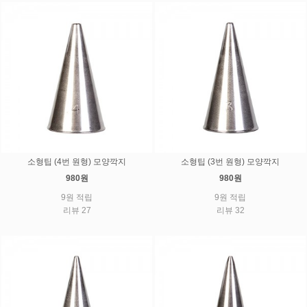
소형팁 (4번 원형) 모양깍지
소형팁 (3번 원형) 모양깍지
980원
980원
9원 적립
9원 적립
리뷰 27
리뷰 32