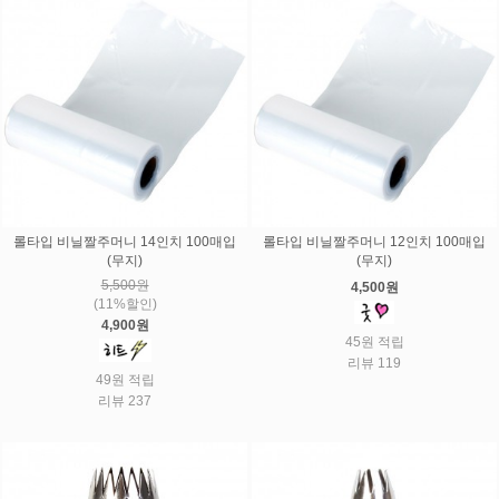
롤타입 비닐짤주머니 14인치 100매입
롤타입 비닐짤주머니 12인치 100매입
(무지)
(무지)
5,500원
4,500원
(11%할인)
4,900원
45원 적립
리뷰 119
49원 적립
리뷰 237