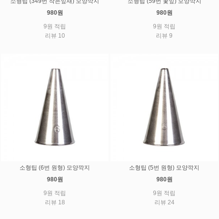
소형팁 (349번 작은잎새) 모양깍지
소형팁 (59번 꽃잎) 모양깍지
980원
980원
9원 적립
9원 적립
리뷰 10
리뷰 9
소형팁 (6번 원형) 모양깍지
소형팁 (5번 원형) 모양깍지
980원
980원
9원 적립
9원 적립
리뷰 18
리뷰 24