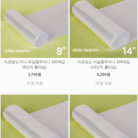
지관없는 미니 비닐짤주머니 100매입
지관없는 비닐짤주머니 100매입
(8인치 롤타입)
(14인치 롤타입)
3,700원
5,200원
37원 적립
52원 적립