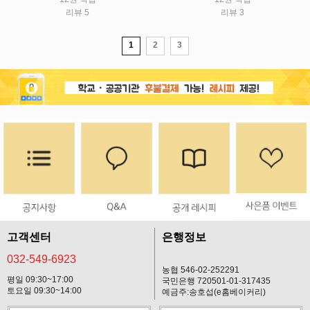
리뷰 5
리뷰 3
1
2
3
고객센터
은행정보
032-549-6923
농협 546-02-252291
평일 09:30~17:00
국민은행 720501-01-317435
토요일 09:30~14:00
예금주:송호섭(e홈베이커리)