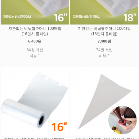
지관없는 비닐짤주머니 100매입
지관없는 비닐짤주머니 100매입
(16인치 롤타입)
(18인치 롤타입)
6,400원
7,400원
64원 적립
74원 적립
리뷰 1
리뷰 2