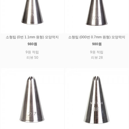
소형팁 (0번 1.1mm 원형) 모양깍지
소형팁 (000번 0.7mm 원형) 모양깍지
980원
980원
9원 적립
9원 적립
리뷰 50
리뷰 28