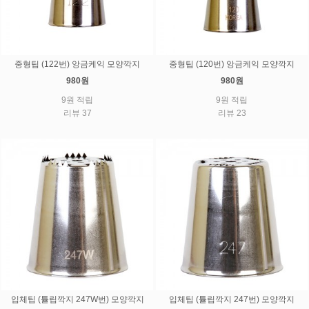
중형팁 (122번) 앙금케익 모양깍지
중형팁 (120번) 앙금케익 모양깍지
980원
980원
9원 적립
9원 적립
리뷰 37
리뷰 23
입체팁 (튤립깍지 247W번) 모양깍지
입체팁 (튤립깍지 247번) 모양깍지