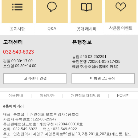
고객센터
은행정보
032-549-6923
농협 546-02-252291
평일 09:30~17:00
국민은행 720501-01-317435
토요일 09:30~14:00
예금주:송호섭(e홈베이커리)
고객센터 연결
비회원 1:1 문의
이용안내
이용약관
개인정보처리방침
PC버전
e홈베이커리
대표 : 송호섭 ㅣ 개인정보 보호 책임자 : 송호섭
사업자 등록번호 : 122-08-25947
통신판매업신고번호 : 계양구청 제2004-00010호
전화 : 032-549-6923 ㅣ 팩스 : 032-549-6922
주소 : 인천광역시 계양구 계양문화로59번길 13, 2층 201호,202호(계산동, 월드