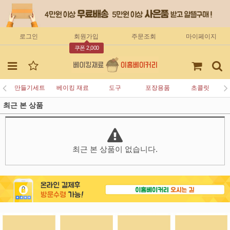
로그인
회원가입
주문조회
마이페이지
쿠폰 2,000
만들기세트
베이킹 재료
도구
포장용품
초콜릿
최근 본 상품
최근 본 상품이 없습니다.