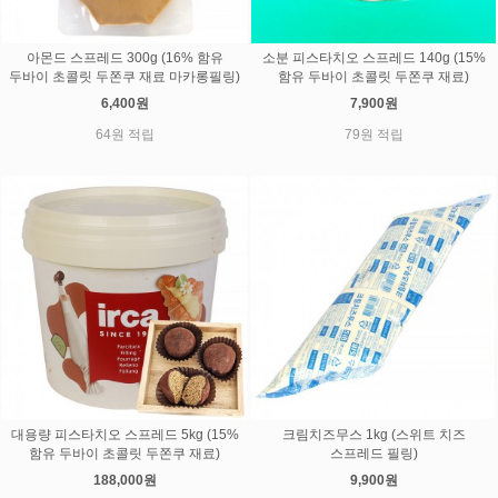
아몬드 스프레드 300g (16% 함유
소분 피스타치오 스프레드 140g (15%
두바이 초콜릿 두쫀쿠 재료 마카롱필링)
함유 두바이 초콜릿 두쫀쿠 재료)
6,400원
7,900원
64원 적립
79원 적립
대용량 피스타치오 스프레드 5kg (15%
크림치즈무스 1kg (스위트 치즈
함유 두바이 초콜릿 두쫀쿠 재료)
스프레드 필링)
188,000원
9,900원