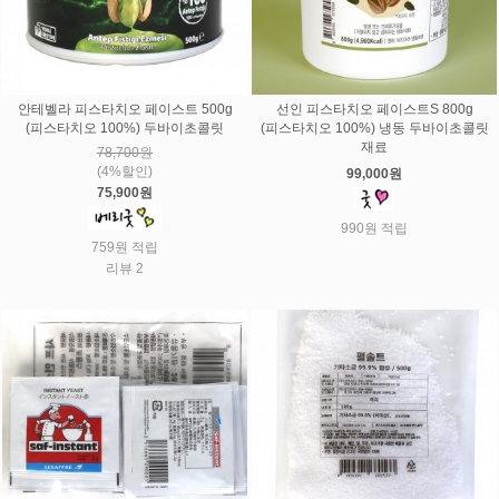
안테벨라 피스타치오 페이스트 500g
선인 피스타치오 페이스트S 800g
(피스타치오 100%) 두바이초콜릿
(피스타치오 100%) 냉동 두바이초콜릿
재료
78,700원
(4%할인)
99,000원
75,900원
990원 적립
759원 적립
리뷰 2