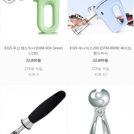
EGS 무선 핸드믹서 EHM-004 Green
EGS 애니믹스200 (GTM-8009) 베이킹
(그린)
핸드믹서
22,800원
22,800원
228원 적립
228원 적립
리뷰 3
리뷰 12