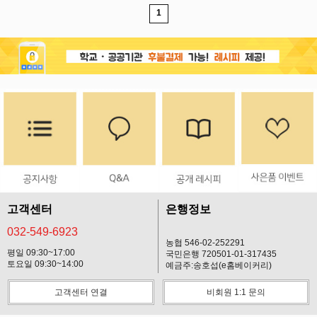
1
고객센터
은행정보
032-549-6923
농협 546-02-252291
평일 09:30~17:00
국민은행 720501-01-317435
토요일 09:30~14:00
예금주:송호섭(e홈베이커리)
고객센터 연결
비회원 1:1 문의