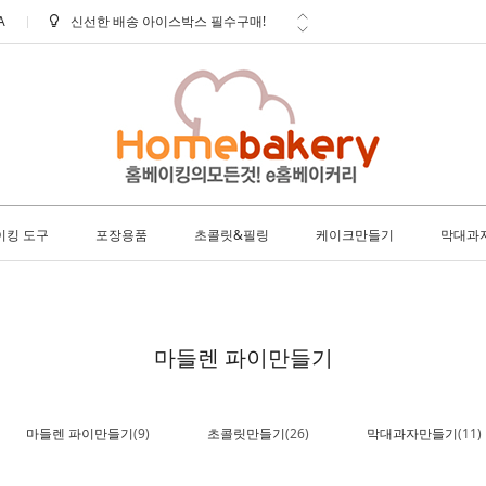
A
신선한 배송 아이스박스 필수구매!
학교 ㆍ 공공기관 후불 주문 안내
방문 수령 안내
배송 안내 (토요일에도 택배출고 및
배...
사은품 안내
이킹 도구
포장용품
초콜릿&필링
케이크만들기
막대과
마들렌 파이만들기
마들렌 파이만들기
(9)
초콜릿만들기
(26)
막대과자만들기
(11)