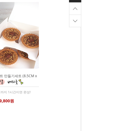
 만들기세트 (8.5CM x
까지 1시간이면 완성!
9,800원