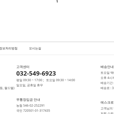
1
정보처리방침
오시는길
고객센터
배송안내
032-549-6923
토요일 택배
오후 4시
평일 09:30 ~ 17:00 ; 토요일 09:30 ~ 14:00
배송기간 :
일요일, 공휴일 휴무
동, 월드텔)
배송료 : 
무통장입금 안내
에스크로
농협 546-02-252291
고객님의 
국민 720501-01-317435
저희 쇼핑