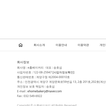
회사소개
이용안내
이용약관
개인
회사정보
회사명 : e홈베이커리 대표 : 송호섭
사업자번호 : 122-08-25947
[사업자정보확인]
통신판매번호 : 계양구청 제2004-00010호
주소 : 인천광역시 계양구 계양문화로59번길 13, 2층 201호,202호(계산
개인정보 보호 책임자 : 송호섭
E-mail :
ehomebakery@naver.com
Fax : 032-549-6922
Copyright © 이홈베이커리 All Rights Reserved.