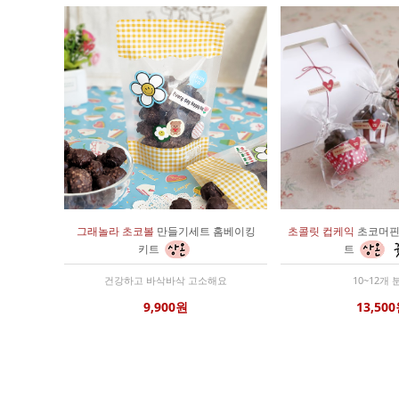
그래놀라 초코볼
만들기세트 홈베이킹
초콜릿 컵케익
초코머핀
키트
트
건강하고 바삭바삭 고소해요
10~12개 
9,900원
13,50