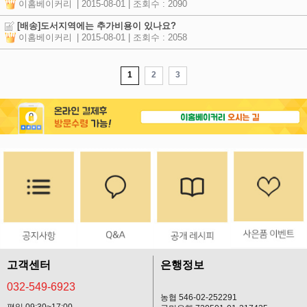
이홈베이커리
| 2015-08-01
| 조회수 : 2090
[배송]도서지역에는 추가비용이 있나요?
이홈베이커리
| 2015-08-01
| 조회수 : 2058
1
2
3
고객센터
은행정보
032-549-6923
농협 546-02-252291