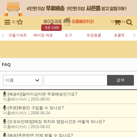
로그인
회원가입
주문조회
마이페이지
쿠폰 2,000
만들기세트
베이킹 재료
도구
포장용품
초콜릿
FAQ
검색
[배송비]얼마이상이면 무료배송인가요?
이홈베이커리
| 2015-08-01
[주문]회원만 구입할 수 있나요?
이홈베이커리
| 2006-06-24
[오프라인매장]매장 위치와 영업시간은 어떻게 되나요?
이홈베이커리
| 2015-08-01
[배송]주문하면 언제 받을 수 있나요?