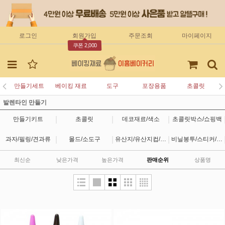
로그인
회원가입
주문조회
마이페이지
쿠폰 2,000
만들기세트
베이킹 재료
도구
포장용품
초콜릿
발렌타인 만들기
|
|
|
만들기키트
초콜릿
데코재료/색소
초콜릿박스/쇼핑백
|
|
|
과자/필링/견과류
몰드/소도구
유산지/유산지컵/기타
비닐봉투/스티커/리본
최신순
낮은가격
높은가격
판매순위
상품명