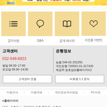
고객센터
은행정보
032-549-6923
농협 546-02-252291
평일 09:30~17:00
국민은행 720501-01-317435
토요일 09:30~14:00
예금주:송호섭(e홈베이커리)
고객센터 연결
비회원 1:1 문의
이용안내
이용약관
개인정보처리방침
PC버전
e홈베이커리