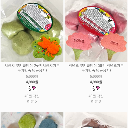
시금치 쿠키클레이 (녹색 시금치가루
백년초 쿠키클레이 (빨강 백년초가루
쿠키반죽 냉동생지)
쿠키반죽 냉동생지)
5,000원
5,000원
4,980원
4,980원
49원 적립
49원 적립
리뷰 5
리뷰 3