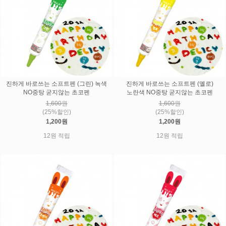
진하게 바로쓰는 소프트펜 (그린) 녹색
진하게 바로쓰는 소프트펜 (옐로)
NO중탕 굳지않는 초코펜
노란색 NO중탕 굳지않는 초코펜
1,600원
1,600원
(25%할인)
(25%할인)
1,200원
1,200원
12원 적립
12원 적립