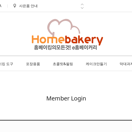
A
사은품 안내
신선한 배송 아이스박스 필수구매!
학교 ㆍ 공공기관 후불 주문 안내
방문 수령 안내
8월 택배 배송 안내
이킹 도구
포장용품
초콜릿&필링
케이크만들기
막대과
Member Login