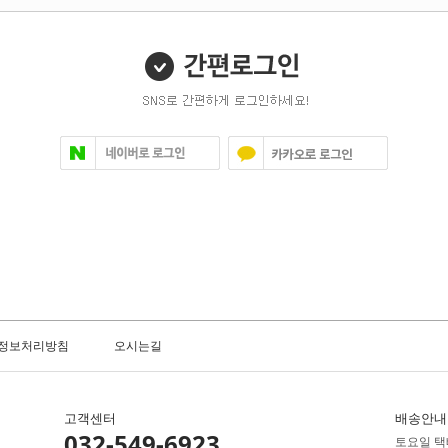
정보처리방침
오시는길
고객센터
배송안내
032-549-6923
토요일 택배