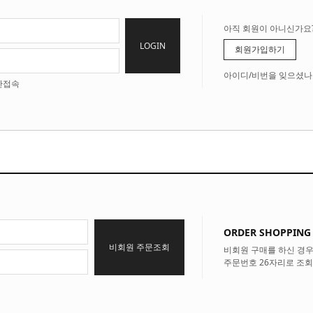
아직 회원이 아니신가요
LOGIN
회원가입하기
아이디/비번을 잊으셨나
안접속
ORDER SHOPPING
비회원 주문조회
비회원 구매를 하신 경
주문번호 26자리로 조회