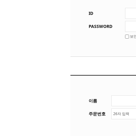
ID
PASSWORD
보
이름
주문번호