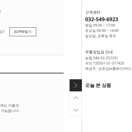
?
고객센터
032-549-6923
평일 09:30 ~ 17:00
토요일 09:30 ~ 14:00
요?
ID/PW찾기
일요일, 공휴일 휴무
무통장입금 안내
농협 546-02-252291
국민 720501-01-317435
예금주 : 송호섭(e홈베이커리)
오늘 본 상품
우에는 이름과
 가능합니다.