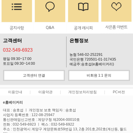
고객센터
은행정보
032-549-6923
농협 546-02-252291
평일 09:30~17:00
국민은행 720501-01-317435
토요일 09:30~14:00
예금주:송호섭(e홈베이커리)
고객센터 연결
비회원 1:1 문의
이용안내
이용약관
개인정보처리방침
PC버전
e홈베이커리
대표 : 송호섭 ㅣ 개인정보 보호 책임자 : 송호섭
사업자 등록번호 : 122-08-25947
통신판매업신고번호 : 계양구청 제2004-00010호
전화 : 032-549-6923 ㅣ 팩스 : 032-549-6922
주소 : 인천광역시 계양구 계양문화로59번길 13, 2층 201호,202호(계산동, 월드