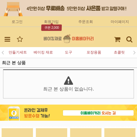
로그인
회원가입
주문조회
마이페이지
쿠폰 2,000
만들기세트
베이킹 재료
도구
포장용품
초콜릿
최근 본 상품
최근 본 상품이 없습니다.