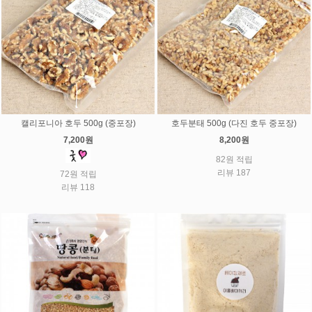
캘리포니아 호두 500g (중포장)
호두분태 500g (다진 호두 중포장)
7,200원
8,200원
82원 적립
리뷰 187
72원 적립
리뷰 118