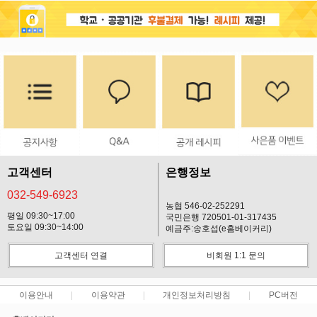
고객센터
은행정보
032-549-6923
농협 546-02-252291
평일 09:30~17:00
국민은행 720501-01-317435
토요일 09:30~14:00
예금주:송호섭(e홈베이커리)
고객센터 연결
비회원 1:1 문의
이용안내
이용약관
개인정보처리방침
PC버전