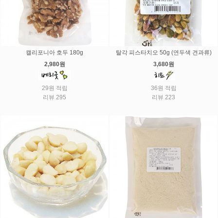
캘리포니아 호두 180g
탈각 피스타치오 50g (연두색 견과류)
2,980원
3,680원
29원 적립
36원 적립
리뷰 295
리뷰 223