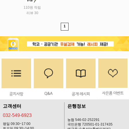
110원 적립
리뷰 30
1
고객센터
은행정보
032-549-6923
농협 546-02-252291
평일 09:30~17:00
국민은행 720501-01-317435
토요일 09:30~14:00