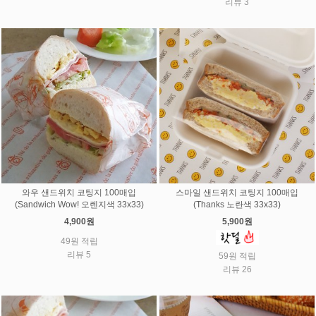
리뷰 3
와우 샌드위치 코팅지 100매입
스마일 샌드위치 코팅지 100매입
(Sandwich Wow! 오렌지색 33x33)
(Thanks 노란색 33x33)
4,900원
5,900원
49원 적립
리뷰 5
59원 적립
리뷰 26