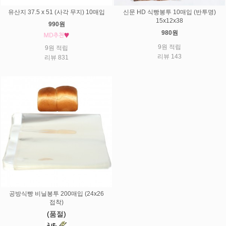
유산지 37.5 x 51 (사각 무지) 10매입
신문 HD 식빵봉투 10매입 (반투명)
15x12x38
990원
980원
9원 적립
9원 적립
리뷰 143
리뷰 831
공방식빵 비닐봉투 200매입 (24x26
접착)
(품절)