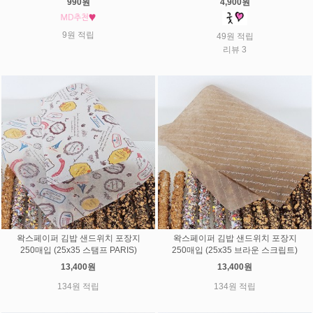
990원
4,900원
9원 적립
49원 적립
리뷰 3
왁스페이퍼 김밥 샌드위치 포장지
왁스페이퍼 김밥 샌드위치 포장지
250매입 (25x35 스탬프 PARIS)
250매입 (25x35 브라운 스크립트)
13,400원
13,400원
134원 적립
134원 적립