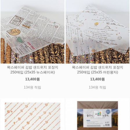
왁스페이퍼 김밥 샌드위치 포장지
왁스페이퍼 김밥 샌드위치 포장지
250매입 (25x35 뉴스페이퍼)
250매입 (25x35 어린왕자)
13,400원
13,400원
134원 적립
134원 적립